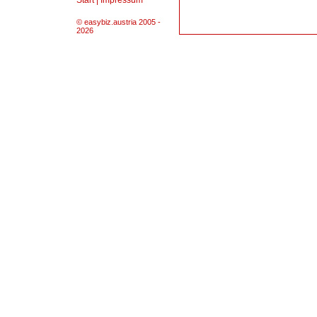
Start
|
Impressum
© easybiz.austria 2005 -
2026